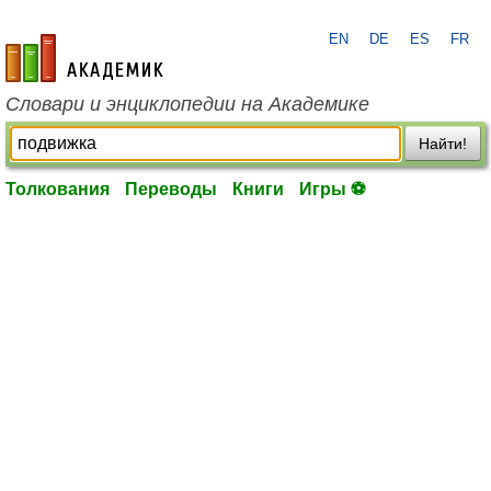
EN
DE
ES
FR
academic.ru
Словари и энциклопедии на Академике
Найти!
Толкования
Переводы
Книги
Игры ⚽