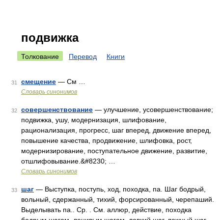
подвижка
Толкование
Перевод
Книги
смещение
— См …
31
Словарь синонимов
совершенствование
— улучшение, усовершенствование;
32
подвижка, ушу, модернизация, шлифование,
рационализация, прогресс, шаг вперед, движение вперед,
повышение качества, продвижение, шлифовка, рост,
модернизирование, поступательное движение, развитие,
отшлифовывание.&#8230; …
Словарь синонимов
шаг
— Выступка, поступь, ход, походка, па. Шаг бодрый,
33
вольный, сдержанный, тихий, форсированный, черепаший.
Выделывать па.. Ср. . См. аллюр, действие, походка